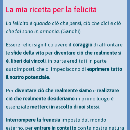
La mia ricetta per la felicità
La felicità è quando ciò che pensi, ciò che dici e ciò
che fai sono in armonia.
(Gandhi)
Essere felici significa avere il
coraggio
di affrontare
le
sfide della vita
per
diventare ciò che realmente si
è
,
liberi dai vincoli
, in parte ereditati in parte
autoimposti, che ci impediscono di
esprimere tutto
il nostro potenziale
.
Per
diventare ciò che realmente siamo
e
realizzare
ciò che realmente desideriamo
in primo luogo è
essenziale
metterci in ascolto di noi stessi
.
Interrompere la frenesia
imposta dal mondo
esterno, per
entrare in contatto
con la nostra natura