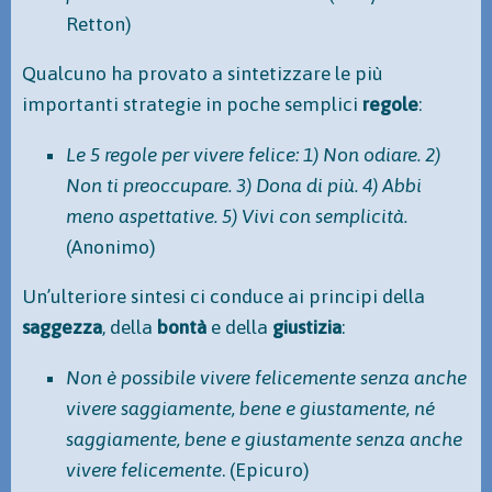
Retton)
Qualcuno ha provato a sintetizzare le più
importanti strategie in poche semplici
regole
:
Le 5 regole per vivere felice: 1) Non odiare. 2)
Non ti preoccupare. 3) Dona di più. 4) Abbi
meno aspettative. 5) Vivi con semplicità.
(Anonimo)
Un’ulteriore sintesi ci conduce ai principi della
saggezza
, della
bontà
e della
giustizia
:
Non è possibile vivere felicemente senza anche
vivere saggiamente, bene e giustamente, né
saggiamente, bene e giustamente senza anche
vivere felicemente
. (Epicuro)