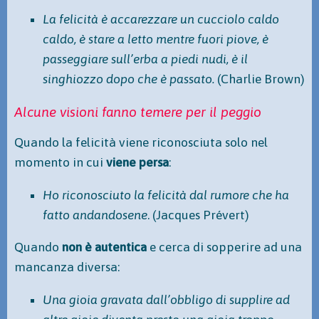
La felicità è accarezzare un cucciolo caldo
caldo, è stare a letto mentre fuori piove, è
passeggiare sull’erba a piedi nudi, è il
singhiozzo dopo che è passato.
(Charlie Brown)
Alcune visioni fanno temere per il peggio
Quando la felicità viene riconosciuta solo nel
momento in cui
viene persa
:
Ho riconosciuto la felicità dal rumore che ha
fatto andandosene
. (Jacques Prévert)
Quando
non è autentica
e cerca di sopperire ad una
mancanza diversa:
Una gioia gravata dall’obbligo di supplire ad