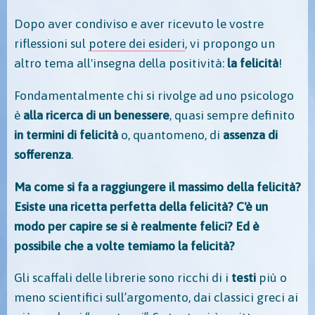
Dopo aver condiviso e aver ricevuto le vostre
riflessioni sul
potere dei esideri
, vi propongo un
altro tema all'insegna della positività:
la felicità
!
Fondamentalmente chi si rivolge ad uno psicologo
è
alla ricerca di un benessere
, quasi sempre definito
in termini di felicità
o, quantomeno, di
assenza di
sofferenza
.
Ma come si fa a raggiungere il massimo della felicità?
Esiste una ricetta perfetta della felicità? C'è un
modo per capire se si è realmente felici? Ed è
possibile che a volte temiamo la felicità?
Gli scaffali delle librerie sono ricchi di i
testi
più o
meno scientifici sull’argomento, dai classici greci ai