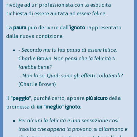
rivolge ad un professionista con la esplicita
richiesta di essere aiutata ad
essere felice
.
La
paura
può derivare dall’
ignoto
rappresentato
dalla nuova condizione:
- Secondo me tu hai paura di essere felice,
Charlie Brown. Non pensi che la felicità ti
farebbe bene?
– Non lo so. Quali sono gli effetti collaterali?
(Charlie Brown)
Il
"peggio
", purché certo, appare
più sicuro
della
promessa di
un "meglio" ignoto
:
Per alcuni la felicità è una sensazione così
insolita che appena la provano, si allarmano e