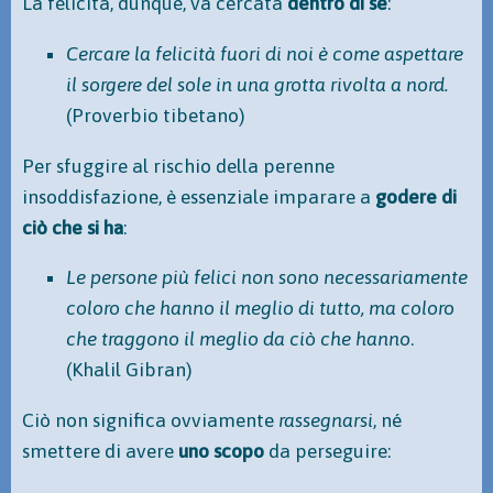
La felicità, dunque, va cercata
dentro di sé
:
Cercare la felicità fuori di noi è come aspettare
il sorgere del sole in una grotta rivolta a nord.
(Proverbio tibetano)
Per sfuggire al rischio della perenne
insoddisfazione, è essenziale imparare a
godere di
ciò che si ha
:
Le persone più felici non sono necessariamente
coloro che hanno il meglio di tutto, ma coloro
che traggono il meglio da ciò che hanno
.
(Khalil Gibran)
Ciò non significa ovviamente
rassegnarsi
, né
smettere di avere
uno scopo
da perseguire: