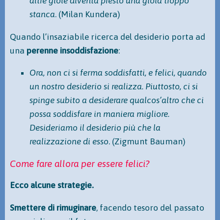
altre gioie diventa presto una gioia troppo
stanca
. (Milan Kundera)
Quando l’insaziabile ricerca del desiderio porta ad
una
perenne insoddisfazione
:
Ora, non ci si ferma soddisfatti, e felici, quando
un nostro desiderio si realizza. Piuttosto, ci si
spinge subito a desiderare qualcos’altro che ci
possa soddisfare in maniera migliore.
Desideriamo il desiderio più che la
realizzazione di esso
. (Zigmunt Bauman)
Come fare allora per essere felici?
Ecco alcune strategie.
Smettere di rimuginare
, facendo tesoro del passato