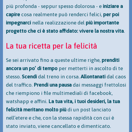
più profonda - seppur spesso dolorosa - e
iniziare a
capire
cosa realmente può renderci felici,
per poi
impegnarci
nella realizzazione del
più importante
progetto che ci è stato affidato: vivere la nostra vita
.
La tua ricetta per la felicità
Se sei arrivato fino a queste ultime righe,
prenditi
ancora un po’ di tempo
per metterti in ascolto di te
stesso.
Scendi
dal treno in corsa.
Allontanati
dal caos
del traffico.
Prendi una pausa
dai messaggi frettolosi
che riempiono i file multimediali di facebook,
watshapp e affini.
La tua vita, i tuoi desideri, la tua
felicità meritano molto più
di un post lanciato
nell’etere e che, con la stessa rapidità con cui è
stato inviato, viene cancellato e dimenticato.