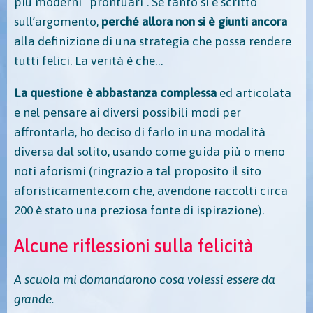
più moderni “prontuari”. Se tanto si è scritto
sull’argomento,
perché allora non si è giunti ancora
alla definizione di una strategia che possa rendere
tutti felici. La verità è che…
La questione è abbastanza complessa
ed articolata
e nel pensare ai diversi possibili modi per
affrontarla, ho deciso di farlo in una modalità
diversa dal solito, usando come guida più o meno
noti aforismi (ringrazio a tal proposito il sito
aforisticamente.com
che, avendone raccolti circa
200 è stato una preziosa fonte di ispirazione).
Alcune riflessioni sulla felicità
A scuola mi domandarono cosa volessi essere da
grande.