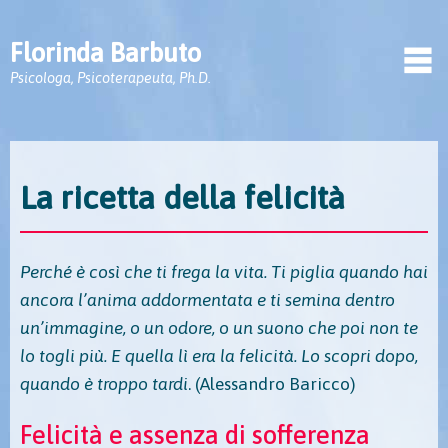
Florinda Barbuto
Psicologa, Psicoterapeuta, Ph.D.
La ricetta della felicità
Perché è così che ti frega la vita. Ti piglia quando hai
ancora l’anima addormentata e ti semina dentro
un’immagine, o un odore, o un suono che poi non te
lo togli più. E quella lì era la felicità. Lo scopri dopo,
quando è troppo tardi
. (Alessandro Baricco)
Felicità e assenza di sofferenza